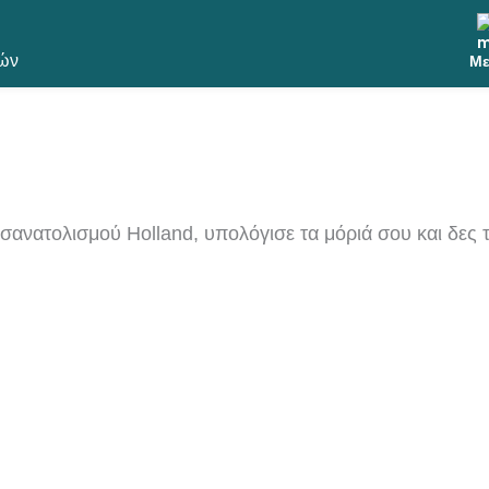
ών
Με
σανατολισμού Holland, υπολόγισε τα μόριά σου και δες τ