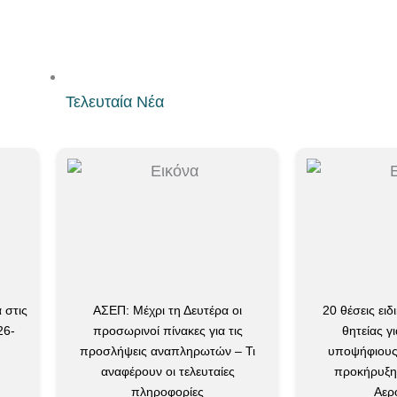
Τελευταία Νέα
ΑΣΕΠ: Μέχρι τη Δευτέρα οι
20 θέσεις ειδικής σ
προσωρινοί πίνακες για τις
θητείας για φοιτη
προσλήψεις αναπληρωτών – Τι
υποψήφιους διδάκ
αναφέρουν οι τελευταίες
προκήρυξη της Π
πληροφορίες
Αεροπορία