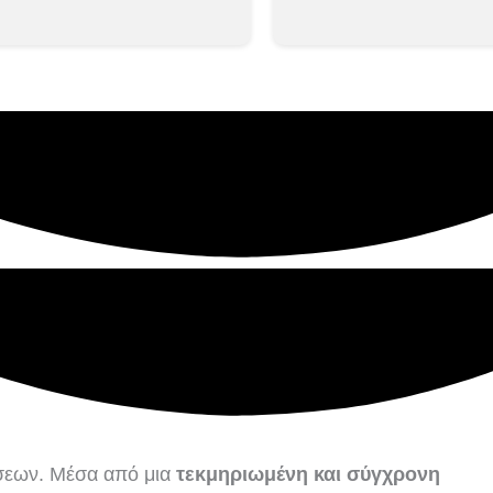
σεων. Μέσα από μια
τεκμηριωμένη και σύγχρονη