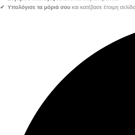
✔ Υπολόγισε τα μόριά σου
και κατέβασε έτοιμη σελίδ