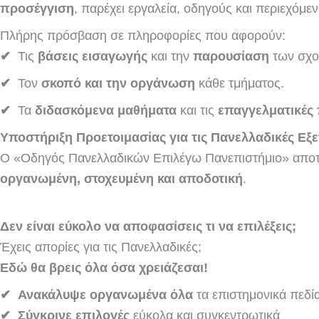
προσέγγιση
, παρέχει εργαλεία, οδηγούς και περιεχόμ
Πλήρης πρόσβαση σε πληροφορίες που αφορούν:
✔
Τις
βάσεις εισαγωγής
και την
παρουσίαση
των σχο
✔
Τον
σκοπό και την οργάνωση
κάθε τμήματος.
✔
Τα
διδασκόμενα μαθήματα
και τις
επαγγελματικές
Υποστήριξη Προετοιμασίας για τις Πανελλαδικές Εξε
Ο «Οδηγός Πανελλαδικών Επιλέγω Πανεπιστήμιο» αποτελ
οργανωμένη, στοχευμένη και αποδοτική
.
Δεν είναι εύκολο να αποφασίσεις τι να επιλέξεις;
Έχεις απορίες για τις Πανελλαδικές;
Εδώ θα βρεις όλα όσα χρειάζεσαι!
✔
Ανακάλυψε οργανωμένα όλα
τα επιστημονικά πεδία
✔
Σύγκρινε επιλογές
εύκολα και συγκεντρωτικά