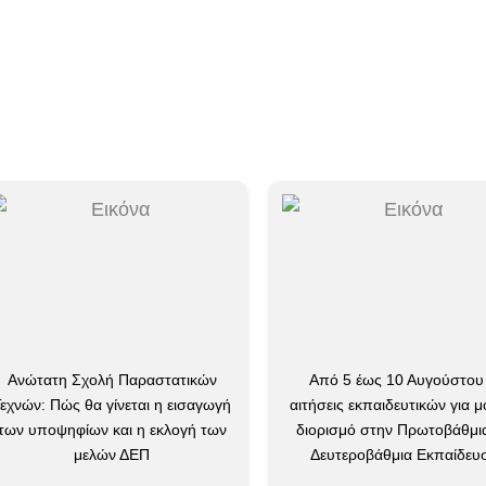
ατη Σχολή Παραστατικών
Από 5 έως 10 Αυγούστου οι
 Πώς θα γίνεται η εισαγωγή
αιτήσεις εκπαιδευτικών για μόνιμο
οψηφίων και η εκλογή των
διορισμό στην Πρωτοβάθμια και
μελών ΔΕΠ
Δευτεροβάθμια Εκπαίδευση