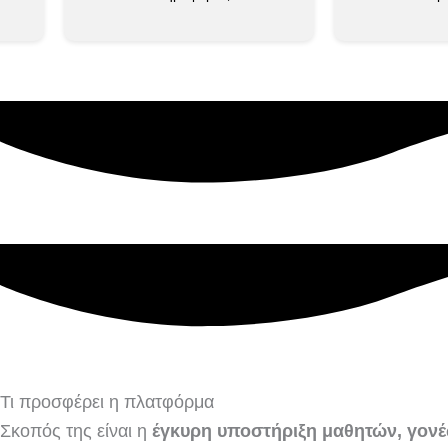
Τι προσφέρει η πλατφόρμα
Σκοπός της είναι η
έγκυρη υποστήριξη μαθητών, γονέ