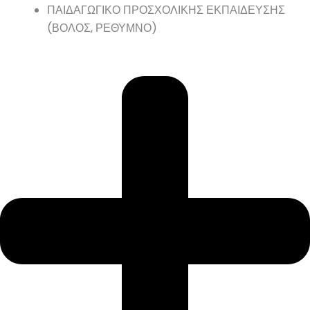
ΠΑΙΔΑΓΩΓΙΚΟ ΠΡΟΣΧΟΛΙΚΗΣ ΕΚΠΑΙΔΕΥΣΗΣ
(ΒΟΛΟΣ, ΡΕΘΥΜΝΟ)