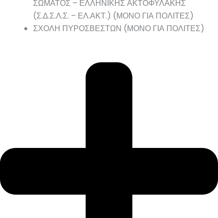
ΣΩΜΑΤΟΣ – ΕΛΛΗΝΙΚΗΣ ΑΚΤΟΦΥΛΑΚΗΣ
(Σ.Δ.Σ.Λ.Σ. – ΕΛ.ΑΚΤ.) (ΜΟΝΟ ΓΙΑ ΠΟΛΙΤΕΣ)
ΣΧΟΛΗ ΠΥΡΟΣΒΕΣΤΩΝ (ΜΟΝΟ ΓΙΑ ΠΟΛΙΤΕΣ)