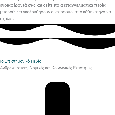
ενδιαφέροντά σας και δείτε ποια επαγγελματικά πεδία
μπορούν να ακολουθήσουν οι απόφοιτοι από κάθε κατηγορία
σχολών.
1ο Επιστημονικό Πεδίο
Ανθρωπιστικές, Νομικές και Κοινωνικές Επιστήμες