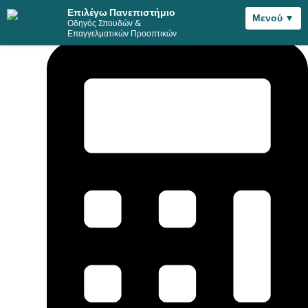
Επιλέγω Πανεπιστήμιο
Μενού ▼
Οδηγός Σπουδών &
Μετάβαση
Επαγγελματικών Προοπτικών
στο
περιεχόμενο