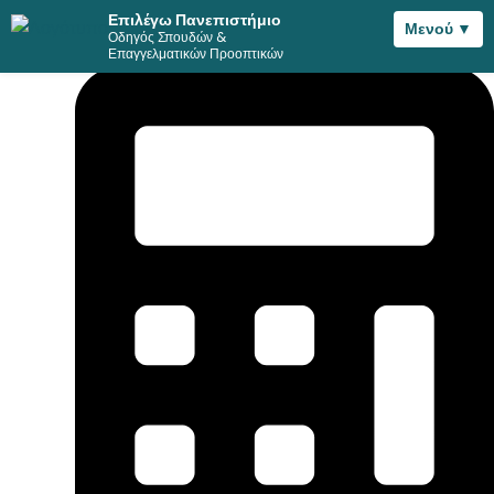
Επιλέγω Πανεπιστήμιο
Μενού ▼
Οδηγός Σπουδών &
Μετάβαση
Επαγγελματικών Προοπτικών
στο
περιεχόμενο